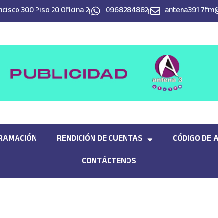
cisco 300 Piso 20 Oficina 2
0968284882
antena391.7fm
RAMACIÓN
RENDICIÓN DE CUENTAS
CÓDIGO DE 
CONTÁCTENOS