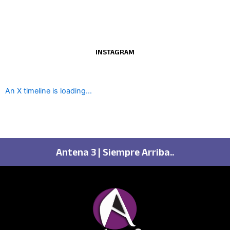
INSTAGRAM
An X timeline is loading...
Antena 3 | Siempre Arriba..