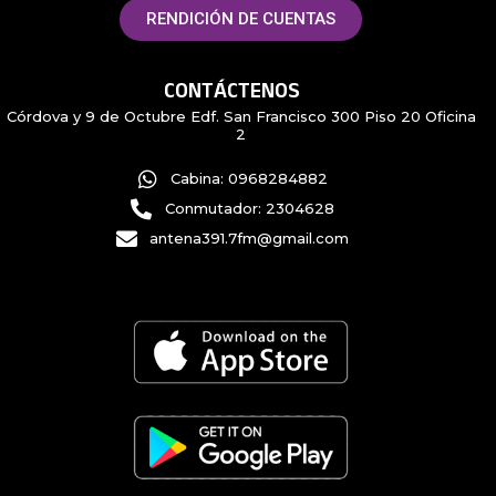
RENDICIÓN DE CUENTAS
CONTÁCTENOS
Córdova y 9 de Octubre Edf. San Francisco 300 Piso 20 Oficina
2
Cabina: 0968284882
Conmutador: 2304628
antena391.7fm@gmail.com