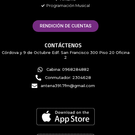
Programación Musical
RENDICIÓN DE CUENTAS
CONTÁCTENOS
Córdova y 9 de Octubre Edf. San Francisco 300 Piso 20 Oficina
2
Cabina: 0968284882
Conmutador: 2304628
antena391.7fm@gmail.com