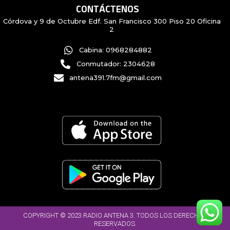
CONTÁCTENOS
Córdova y 9 de Octubre Edf. San Francisco 300 Piso 20 Oficina
2
Cabina: 0968284882
Conmutador: 2304628
antena391.7fm@gmail.com
COPYRIGHT © 2023 RADIO ANTENA 3. TODOS LOS DERECHOS
RESERVADOS.