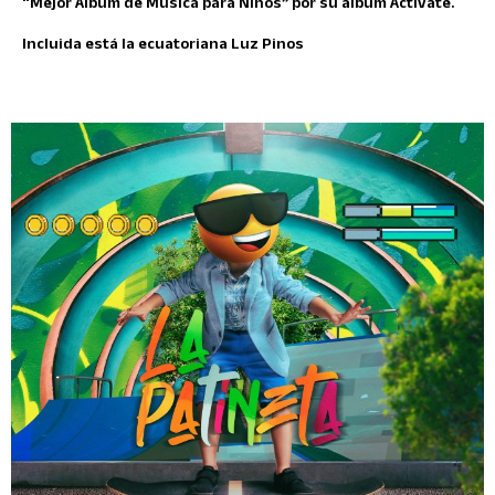
“Mejor Álbum de Música para Niños” por su álbum Actívate.
Incluida está la ecuatoriana Luz Pinos