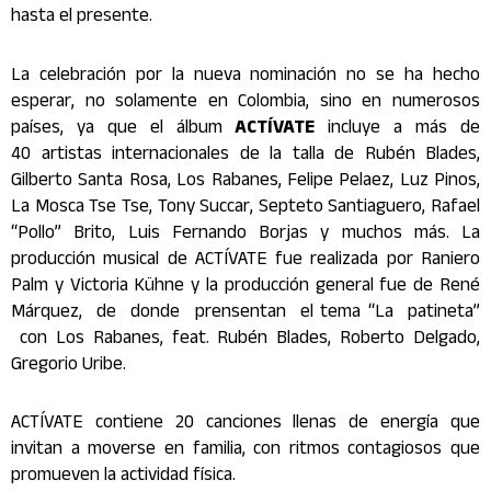
hasta el presente.
La celebración por la nueva nominación no se ha hecho
esperar, no solamente en Colombia, sino en numerosos
países, ya que el álbum
ACTÍVATE
incluye a más de
40
artista
s internacionales de la talla de Rubén Blades,
Gilberto Santa Rosa, Los Rabanes, Felipe Pelaez, Luz Pinos,
La Mosca Tse Tse, Tony Succar, Septeto Santiaguero, Rafael
“Pollo” Brito, Luis Fernando Borjas y muchos más. La
producción musical de ACTÍVATE fue realizada por Raniero
Palm y Victoria Kühne y la producción general fue de René
Márquez, de donde prensentan el tema “La patineta”
con Los Rabanes, feat. Rubén Blades, Roberto Delgado,
Gregorio Uribe.
ACTÍVATE contiene 20 canciones llenas de energía que
invitan a moverse en familia, con ritmos contagiosos que
promueven la actividad física.