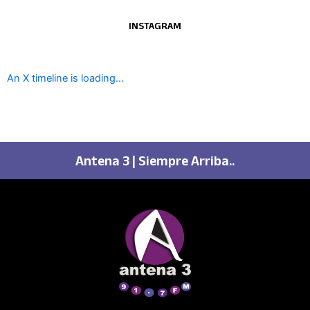
INSTAGRAM
An X timeline is loading...
Antena 3 | Siempre Arriba..