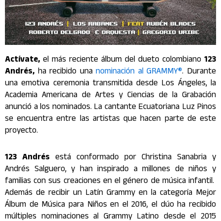
Actívate,
el más reciente álbum del dueto colombiano
123
Andrés,
ha recibido una
nominación al GRAMMY®
. Durante
una emotiva ceremonia transmitida desde Los Ángeles, la
Academia Americana de Artes y Ciencias de la Grabación
anunció a los nominados. La cantante Ecuatoriana Luz Pinos
se encuentra entre las
artista
s que hacen parte de este
proyecto.
123 Andrés
está conformado por Christina Sanabria y
Andrés Salguero, y han inspirado a millones de niños y
familias con sus creaciones en el género de música infantil.
Además de recibir un Latín Grammy en la categoría Mejor
Álbum de Música para Niños en el 2016, el dúo ha recibido
múltiples nominaciones al Grammy Latino desde el 2015